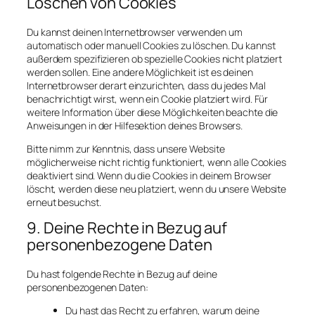
Löschen von Cookies
Du kannst deinen Internetbrowser verwenden um
automatisch oder manuell Cookies zu löschen. Du kannst
außerdem spezifizieren ob spezielle Cookies nicht platziert
werden sollen. Eine andere Möglichkeit ist es deinen
Internetbrowser derart einzurichten, dass du jedes Mal
benachrichtigt wirst, wenn ein Cookie platziert wird. Für
weitere Information über diese Möglichkeiten beachte die
Anweisungen in der Hilfesektion deines Browsers.
Bitte nimm zur Kenntnis, dass unsere Website
möglicherweise nicht richtig funktioniert, wenn alle Cookies
deaktiviert sind. Wenn du die Cookies in deinem Browser
löscht, werden diese neu platziert, wenn du unsere Website
erneut besuchst.
9. Deine Rechte in Bezug auf
personenbezogene Daten
Du hast folgende Rechte in Bezug auf deine
personenbezogenen Daten:
Du hast das Recht zu erfahren, warum deine