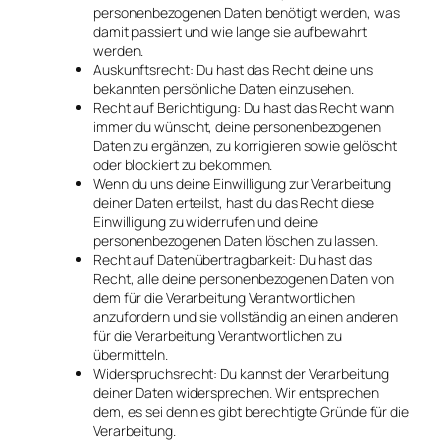
personenbezogenen Daten benötigt werden, was
damit passiert und wie lange sie aufbewahrt
werden.
Auskunftsrecht: Du hast das Recht deine uns
bekannten persönliche Daten einzusehen.
Recht auf Berichtigung: Du hast das Recht wann
immer du wünscht, deine personenbezogenen
Daten zu ergänzen, zu korrigieren sowie gelöscht
oder blockiert zu bekommen.
Wenn du uns deine Einwilligung zur Verarbeitung
deiner Daten erteilst, hast du das Recht diese
Einwilligung zu widerrufen und deine
personenbezogenen Daten löschen zu lassen.
Recht auf Datenübertragbarkeit: Du hast das
Recht, alle deine personenbezogenen Daten von
dem für die Verarbeitung Verantwortlichen
anzufordern und sie vollständig an einen anderen
für die Verarbeitung Verantwortlichen zu
übermitteln.
Widerspruchsrecht: Du kannst der Verarbeitung
deiner Daten widersprechen. Wir entsprechen
dem, es sei denn es gibt berechtigte Gründe für die
Verarbeitung.