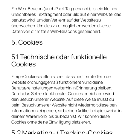
Ein Web-Beacon (auch Pixel-Tag genannt), ist ein kleines
unsichtbares Textfragment oder Bild auf einer Website, das
benutzt wird, um den Verkehr auf der Website zu
überwachen. Um dies zu ermöglichen werden diverse
Daten von dir mittels Web-Beacons gespeichert.
5. Cookies
5.1 Technische oder funktionelle
Cookies
Einige Cookies stellen sicher, dass bestimmte Teile der
Website ordnungsgemäß funktionieren und deine
Benutzereinstellungen weiterhin in Erinnerung bleiben.
Durch das Setzen funktionaler Cookies erleichtern wir dir
den Besuch unserer Website. Auf diese Weise musst du
beim Besuch unserer Website nicht wiederholt dieselben
Informationen eingeben, so bleiben Artikel beispielsweise in
deinem Warenkorb, bis du bezahlst. Wir können diese
Cookies ohne deine Einwilligung platzieren.
5.2 Marketing- / Tracking-Cookies