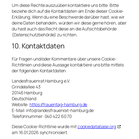
Um diese Rechte auszuüben kontaktiere uns bitte. Bitte
beziehe dich auf die Kontaktdaten am Ende dieser Cookie-
Erklärung. Wenn du eine Beschwerde darüber hast, wie wir
deine Daten behandeln, würden wir diese gerne hören, aber
du hast auch das Recht diese an die Aufsichtsbehörde
(Datenschutzbehörde) zu richten.
10. Kontaktdaten
Für Fragen und/oder Kommentare über unsere Cookie-
Richtlinien und diese Aussage kontaktiere uns bitte mittels
der folgenden Kontaktdaten:
Landesfrauenrat Hamburg e.V.
Grindelallee 43
20146 Hamburg
Deutschland
Website:
https://frauentag-hamburg.de
E-Mail:
info@
landesfrauenrat-hamburg.de
Telefonnummer: 040 422 60 70
Diese Cookie-Richtlinie wurde mit
cookiedatabase.org
am 16.01.2026 synchronisiert.